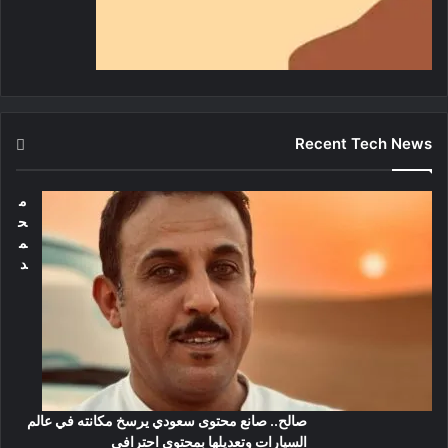
Recent Tech News
م
ح
م
د
صالح.. صانع محتوى سعودي يرسخ مكانته في عالم
السيارات وتعديلها بمحتوى احترافي