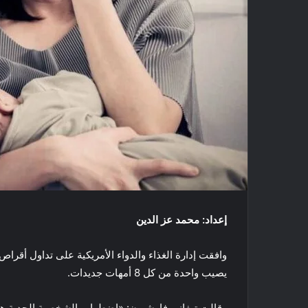
إعداد: محمد عز الدين
وافقت إدارة الغذاء والدواء الأمريكية على تداول أقراص 
يصيب واحدة من كل 8 أمهات جديدات.
وقالت تيفاني فارشيون: «اضطراب الشخصية الحدية هو نو