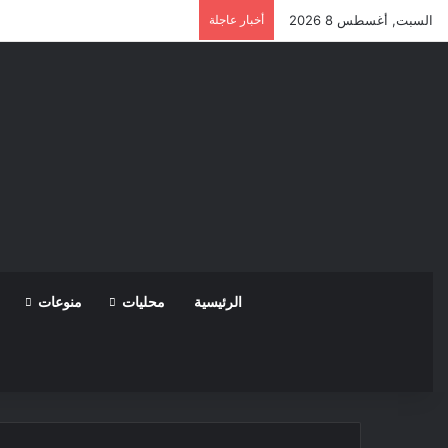
السبت, أغسطس 8 2026
أخبار عاجلة
الرئيسية
محليات
منوعات