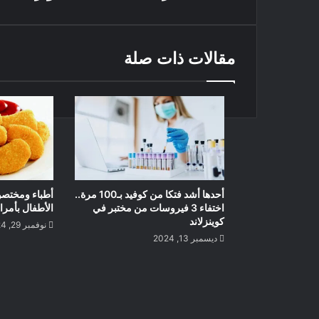
مقالات ذات صلة
أحدها أشد فتكا من كوفيد بـ100 مرة..
أطباء ومختصو
اختفاء 3 فيروسات من مختبر في
الأطفال بأمر
كوينزلاند
نوفمبر 29, 2024
ديسمبر 13, 2024