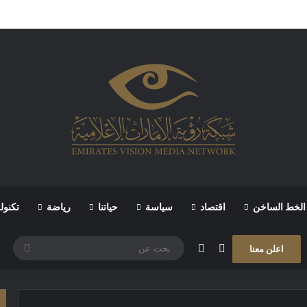
الخط الساخن
اقتصاد
سياسة
حياتنا
رياضة
تكنول
مقال عشوائي
الوضع المظلم
بحث
اعلن معنا
عن