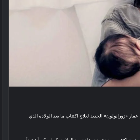
عقار «زورانولون» الجديد لعلاج اكتئاب ما بعد الولادة الذي
بة اكتئاب حادة تحدث عادة بعد الولادة، كما يمكن أن تبدأ