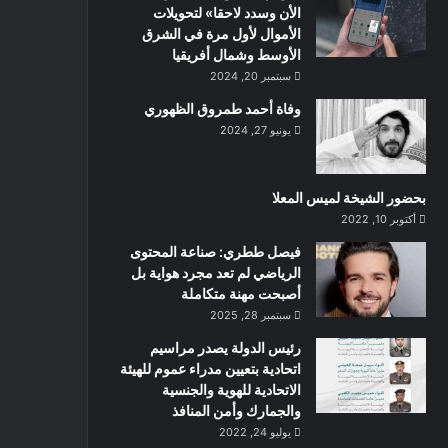
الأن وسدد لاحقا» لتحويلات
الأموال لأول مرة في الشرق
الأوسط وشمال أفريقيا
سبتمبر 20, 2024
وفاة أحمد طمروق الظهوري
يونيو 27, 2024
بحضور الشيخة لميس المعلا
أكتوبر 10, 2022
‏فيصل ططري: صناعة المحتوى
الرياضي لم تعد مجرد هواية بل
أصبحت مهنة متكاملة
سبتمبر 28, 2025
رئيس الدولة يصدر مراسيم
اتحادية بتعيين مدراء عموم للهيئة
الاتحادية للهوية والجنسية
والجمارك وأمن المنافذ
يوليو 24, 2022