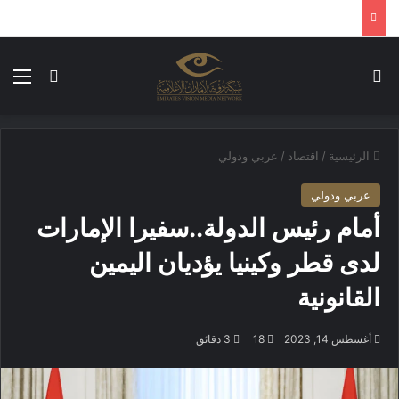
بحث عن
الق
الوضع ا
الرئيسية
/
اقتصاد
/
عربي ودولي
عربي ودولي
أمام رئيس الدولة..سفيرا الإمارات
لدى قطر وكينيا يؤديان اليمين
القانونية
أغسطس 14, 2023
18
3 دقائق