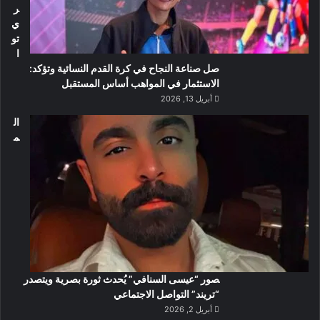
ر
ي
تو
ا
صل صناعة النجاح في كرة القدم النسائية وتؤكد:
الاستثمار في المواهب أساس المستقبل
أبريل 13, 2026
ال
م
صور “عيسى السنافي” يُحدث ثورة بصرية ويتصدر
“تريند” التواصل الاجتماعي
أبريل 2, 2026