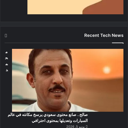
Recent Tech News
م
ح
م
د
صالح.. صانع محتوى سعودي يرسخ مكانته في عالم
السيارات وتعديلها بمحتوى احترافي
يونيو 5, 2026