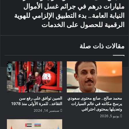
والإسهام في تحقيق مصالحها الوطنية عبر تعزيز أواصر الأخوة
مليارات درهم في جرائم غسل الأموال
والصداقة والتعاون التي تربطها مع الدول الشقيقة والصديقة. حضر
النيابة العامة.. بدء التطبيق الإلزامي للهوية
مراسم أداء اليمين .. سمو الشيخ منصور بن زايد آل نهيان نائب رئيس
الرقمية للحصول على الخدمات
الدولة نائب رئيس مجلس الوزراء وزير ديوان الرئاسة وسمو الشيخ
حمدان بن محمد بن زايد آل نهيان ومعالي الشيخ محمد بن حمد بن
طحنون آل نهيان مستشار الشؤون الخاصة في ديوان الرئاسة
مقالات ذات صلة
ومعالي الشيخ شخبوط بن نهيان آل نهيان وزير دولة ومعالي خليفة
شاهين المرر وزير دولة.
محمد صالح.. صانع محتوى سعودي
الصين توافق على رفع سن
يرسخ مكانته في عالم السيارات
التقاعد.. للمرة الأولى منذ 1978
وتعديلها بمحتوى احترافي
سبتمبر 14, 2024
يونيو 5, 2026