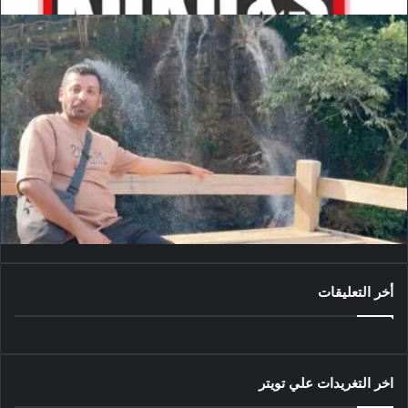
أخر التعليقات
اخر التغريدات علي تويتر