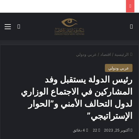
بحث عن
الق
الوضع ا
الرئيسية
/
اقتصاد
/
عربي ودولي
عربي ودولي
رئيس الدولة يستقبل وفد
المشاركين في الاجتماع الوزاري
لدول التحالف الأمني و”الحوار
الإستراتيجي”
أكتوبر 25, 2023
22
4 دقائق