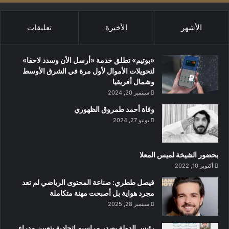
الأشهر
الأخيرة
تعليقات
«بوتيم» تطلق خدمة «أرسل الأن وسدد لاحقا»
لتحويلات الأموال لأول مرة في الشرق الأوسط
وشمال أفريقيا
سبتمبر 20, 2024
وفاة أحمد طمروق الظهوري
يونيو 27, 2024
بحضور الشيخة لميس المعلا
أكتوبر 10, 2022
‏فيصل ططري: صناعة المحتوى الرياضي لم تعد
مجرد هواية بل أصبحت مهنة متكاملة
سبتمبر 28, 2025
رئيس الدولة يصدر مراسيم اتحادية بتعيين مدراء