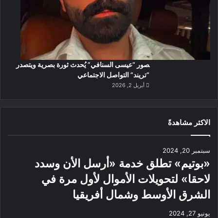
صور “عيسى السنافي” يُحدث ثورة بصرية ويتصدر
“تريند” التواصل الاجتماعي
أبريل 2, 2026
الاكثر مشاهدةً
سبتمبر 20, 2024
«بوتيم» تطلق خدمة «أرسل الأن وسدد
لاحقا» لتحويلات الأموال لأول مرة في
الشرق الأوسط وشمال أفريقيا
يونيو 27, 2024