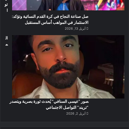
تو
ا
صل صناعة النجاح في كرة القدم النسائية وتؤكد:
الاستثمار في المواهب أساس المستقبل
أبريل 13, 2026
ال
م
صور “عيسى السنافي” يُحدث ثورة بصرية ويتصدر
“تريند” التواصل الاجتماعي
أبريل 2, 2026