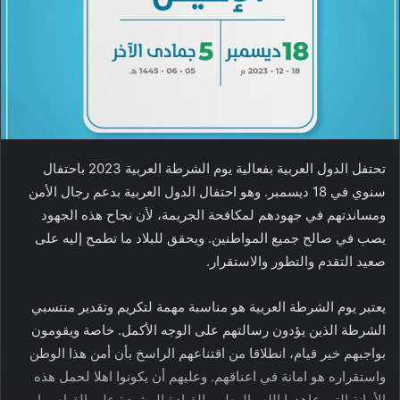
تحتفل الدول العربية بفعالية يوم الشرطة العربية 2023 باحتفال
سنوي في 18 ديسمبر. وهو احتفال الدول العربية بدعم رجال الأمن
ومساندتهم في جهودهم لمكافحة الجريمة، لأن نجاح هذه الجهود
يصب في صالح جميع المواطنين. ويحقق للبلاد ما تطمح إليه على
صعيد التقدم والتطور والاستقرار.
يعتبر يوم الشرطة العربية هو مناسبة مهمة لتكريم وتقدير منتسبي
الشرطة الذين يؤدون رسالتهم على الوجه الأكمل. خاصة ويقومون
بواجبهم خير قيام، انطلاقا من اقتناعهم الراسخ بأن أمن هذا الوطن
واستقراره هو امانة في اعناقهم. وعليهم أن يكونوا اهلا لحمل هذه
الأمانة التي عاهدوا الله والوطن والقيادة الرشيدة على القيام بها.