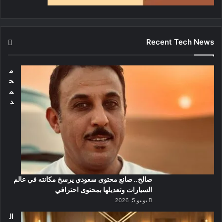
Recent Tech News
م
ح
م
د
صالح.. صانع محتوى سعودي يرسخ مكانته في عالم
السيارات وتعديلها بمحتوى احترافي
يونيو 5, 2026
ال