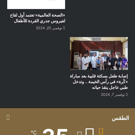
«الصحة العالمية» تعتمد أول لقاح
لفيروس جدري القردة للأطفال
نوفمبر 20, 2024
إصابة طفل بسكتة قلبية بعد مباراة
«كُرة» في رأس الخيمة .. وتدخل
طبي عاجل ينقذ حياته
نوفمبر 7, 2024
الطقس
℃