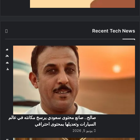
Recent Tech News
م
ح
م
د
صالح.. صانع محتوى سعودي يرسخ مكانته في عالم
السيارات وتعديلها بمحتوى احترافي
يونيو 5, 2026