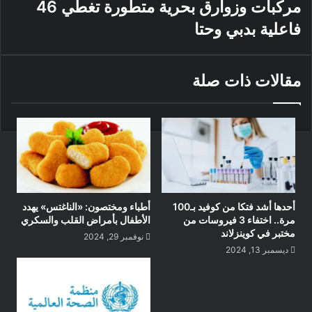
مركبات وزوارق بحرية متطورة تغطي 46
فاعلية بدبي وحتا
مقالات ذات صلة
أحدها أشد فتكا من كوفيد بـ100
أطباء ومختصون: «الناغتس» يهدد
مرة.. اختفاء 3 فيروسات من
الأطفال بأمراض القلب والسكري
مختبر في كوينزلاند
نوفمبر 29, 2024
ديسمبر 13, 2024