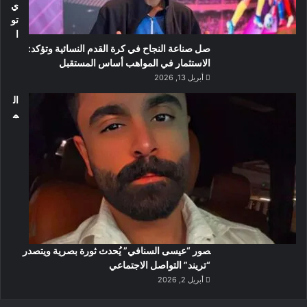
ي
تو
ا
صل صناعة النجاح في كرة القدم النسائية وتؤكد:
الاستثمار في المواهب أساس المستقبل
أبريل 13, 2026
ال
م
صور “عيسى السنافي” يُحدث ثورة بصرية ويتصدر
“تريند” التواصل الاجتماعي
أبريل 2, 2026