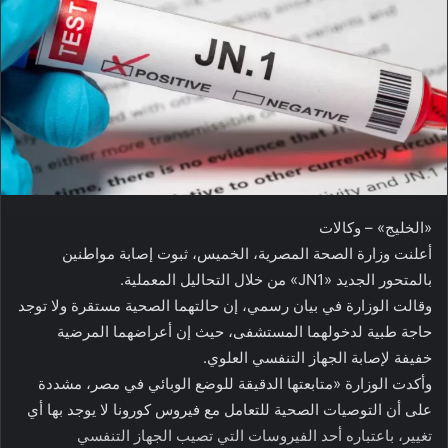
«الخليج» – وكالات
أعلنت وزارة الصحة المصرية، الخميس، ثبوت إصابة مواطنين
بالمتحور الجديد «JN1» من خلال التحاليل المعملية.
وقالت الوزارة في بيان رسمي، إن حالتهما الصحية مستقرة ولا توجد
حاجة طبية لدخولهما المستشفى، حيث إن أعراضهما المرضية
خفيفة لإصابة الجهاز التنفسي العلوي.
وأكدت الوزارة «متابعتها الدقيقة للوضع الوبائي في مصر، مشددة
على أن التوصيات الصحية للتعامل مع فيروس كورونا لا يوجد بها أي
تغيير، باعتباره أحد الفيروسات التي تصيب الجهاز التنفسي