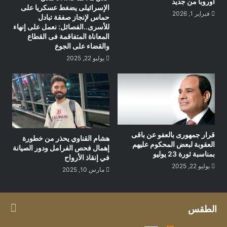
أوروبا من جديد
الإسرائيلى يضغط عسكريا على
فبراير 1, 2026
حماس لإنجاز صفقة تبادل
للأسرى..الفصائل: نعمل على إنهاء
المعاناة المتفاقمة فى القطاع
والقضاء على الجوع
يوليو 22, 2025
قرار جمهورى بالعفو عن باقى
هشام القناوي يحذر من خطورة
العقوبة لبعض المحكوم عليهم
إهمال فحص الفرامل ودور الصيانة
بمناسبة ثورة 23 يوليو
في إنقاذ الأرواح
يوليو 22, 2025
مارس 10, 2025
الطقس