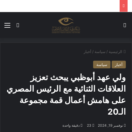
بحث عن
الق
الوضع ا
الرئيسية
/
سياسة
/
أخبار
أخبار
سياسة
ولي عهد أبوظبي يبحث تعزيز
العلاقات الثنائية مع الرئيس المصري
على هامش أعمال قمة مجموعة
الـ20
نوفمبر 19, 2024
23
دقيقة واحدة