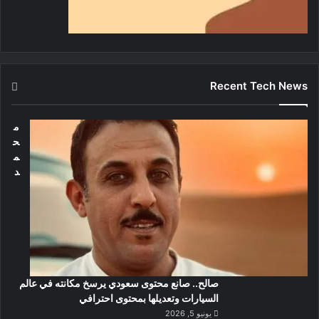
Recent Tech News
م
ح
م
د
صالح.. صانع محتوى سعودي يرسخ مكانته في عالم
السيارات وتعديلها بمحتوى احترافي
يونيو 5, 2026