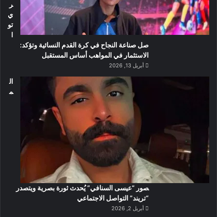
ر
ي
تو
ا
صل صناعة النجاح في كرة القدم النسائية وتؤكد:
الاستثمار في المواهب أساس المستقبل
أبريل 13, 2026
ال
م
صور “عيسى السنافي” يُحدث ثورة بصرية ويتصدر
“تريند” التواصل الاجتماعي
أبريل 2, 2026