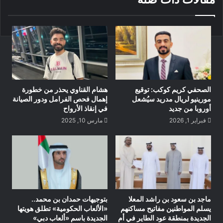
الصحفي كريم كوكب: توقيع
هشام القناوي يحذر من خطورة
مورينيو لريال مدريد سيُشعل
إهمال فحص الفرامل ودور الصيانة
أوروبا من جديد
في إنقاذ الأرواح
فبراير 1, 2026
مارس 10, 2025
ماجد بن سعود بن راشد المعلا
بتوجيهات حمدان بن محمد..
يسلم المواطنين مفاتيح مساكنهم
«الألعاب الحكومية» تطلق هويتها
الجديدة بمنطقة عود الطاير في أم
الجديدة باسم «ألعاب دبي»