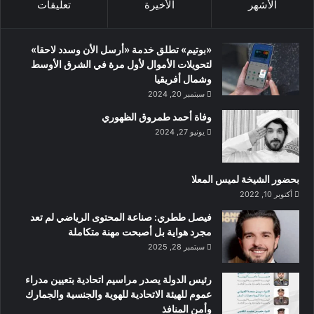
الأشهر
الأخيرة
تعليقات
«بوتيم» تطلق خدمة «أرسل الأن وسدد لاحقا»
لتحويلات الأموال لأول مرة في الشرق الأوسط
وشمال أفريقيا
سبتمبر 20, 2024
وفاة أحمد طمروق الظهوري
يونيو 27, 2024
بحضور الشيخة لميس المعلا
أكتوبر 10, 2022
‏فيصل ططري: صناعة المحتوى الرياضي لم تعد
مجرد هواية بل أصبحت مهنة متكاملة
سبتمبر 28, 2025
رئيس الدولة يصدر مراسيم اتحادية بتعيين مدراء
عموم للهيئة الاتحادية للهوية والجنسية والجمارك
وأمن المنافذ