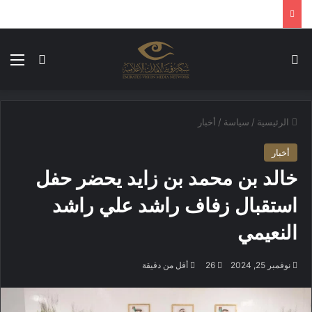
بحث عن
الق
الوضع ا
الرئيسية
/
سياسة
/
أخبار
أخبار
خالد بن محمد بن زايد يحضر حفل
استقبال زفاف راشد علي راشد
النعيمي
نوفمبر 25, 2024
26
أقل من دقيقة