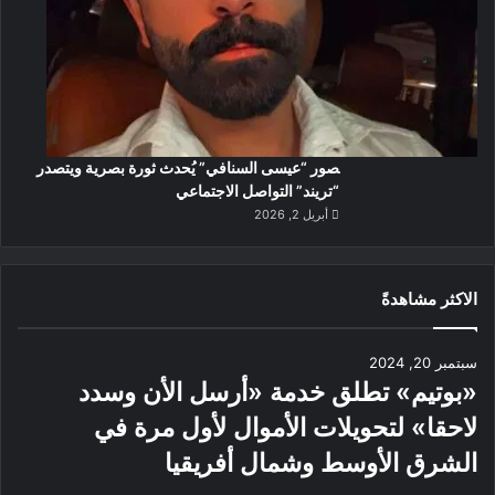
صور “عيسى السنافي” يُحدث ثورة بصرية ويتصدر
“تريند” التواصل الاجتماعي
أبريل 2, 2026
الاكثر مشاهدةً
سبتمبر 20, 2024
«بوتيم» تطلق خدمة «أرسل الأن وسدد
لاحقا» لتحويلات الأموال لأول مرة في
الشرق الأوسط وشمال أفريقيا