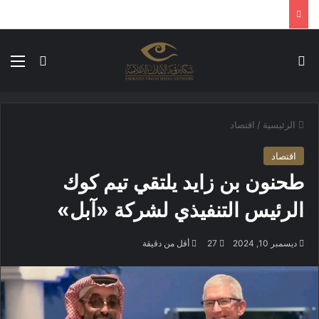
بحث عن
الق
الوضع ا
الرئيسية
/
اقتصاد
اقتصاد
طحنون بن زايد يلتقي تيم كوك
الرئيس التنفيذي لشركة «آبل»
ديسمبر 10, 2024
27
أقل من دقيقة