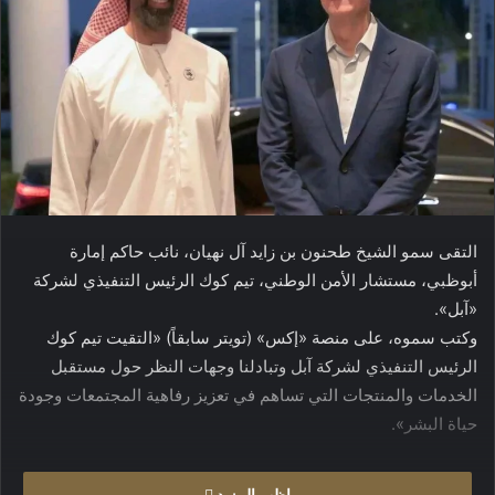
التقى سمو الشيخ طحنون بن زايد آل نهيان، نائب حاكم إمارة
أبوظبي، مستشار الأمن الوطني، تيم كوك الرئيس التنفيذي لشركة
«آبل».
وكتب سموه، على منصة «إكس» (تويتر سابقاً) «التقيت تيم كوك
الرئيس التنفيذي لشركة آبل وتبادلنا وجهات النظر حول مستقبل
الخدمات والمنتجات التي تساهم في تعزيز رفاهية المجتمعات وجودة
حياة البشر».
اظهر المزيد