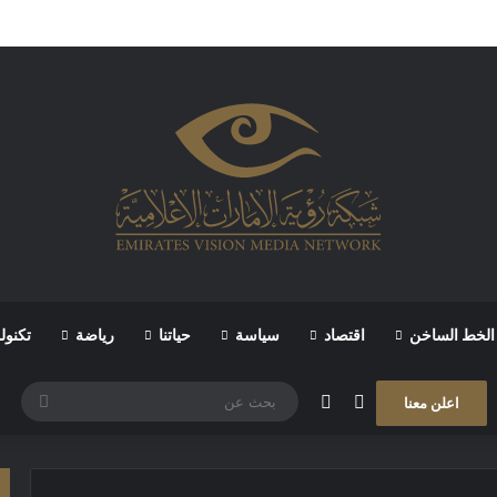
الخط الساخن
اقتصاد
سياسة
حياتنا
رياضة
تكنول
مقال عشوائي
الوضع المظلم
بحث
اعلن معنا
عن