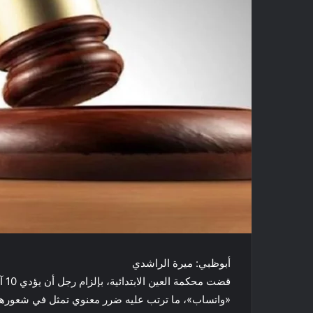
أبوظبي: ميرة الراشدي
قضت
«واتساب»، ما ترتب عليه ضرر معنوي تمثل في شعورها ب