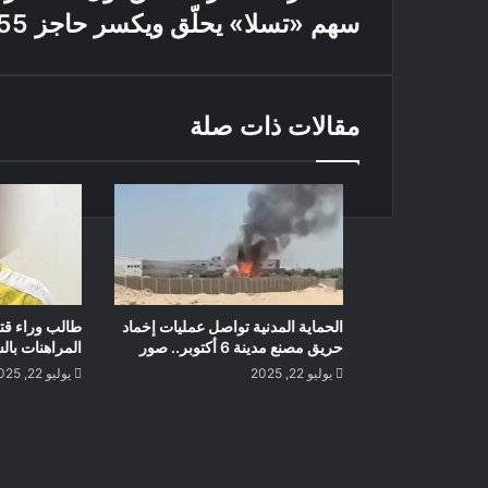
سهم «تسلا» يحلّق ويكسر حاجز 455 دولاراً
مقالات ذات صلة
الحماية المدنية تواصل عمليات إخماد
طالب وراء قت
حريق مصنع مدينة 6 أكتوبر.. صور
المراهنات بال
يوليو 22, 2025
يوليو 22, 2025