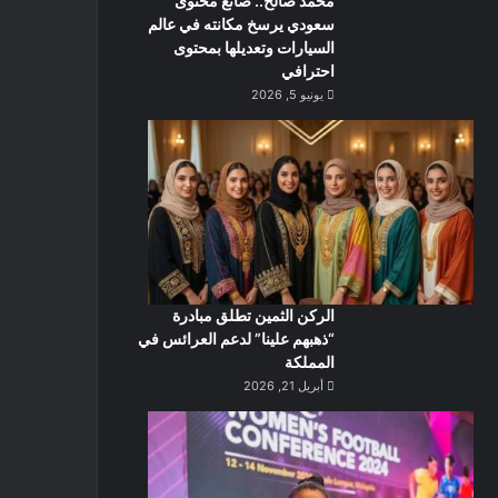
محمد صالح.. صانع محتوى
سعودي يرسخ مكانته في عالم
السيارات وتعديلها بمحتوى
احترافي
يونيو 5, 2026
الركن الثمين تطلق مبادرة
“ذهبهم علينا” لدعم العرائس في
المملكة
أبريل 21, 2026