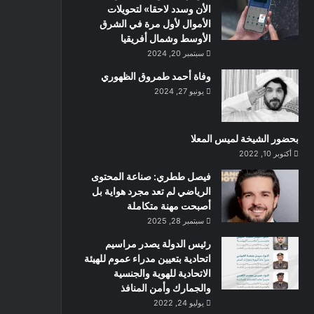
الأن وسدد لاحقا» لتحويلات
الأموال لأول مرة في الشرق
الأوسط وشمال أفريقيا
سبتمبر 20, 2024
وفاة أحمد طمروق الظهوري
يونيو 27, 2024
بحضور الشيخة لميس المعلا
أكتوبر 10, 2022
‏فيصل ططري: صناعة المحتوى
الرياضي لم تعد مجرد هواية بل
أصبحت مهنة متكاملة
سبتمبر 28, 2025
رئيس الدولة يصدر مراسيم
اتحادية بتعيين مدراء عموم للهيئة
الاتحادية للهوية والجنسية
والجمارك وأمن المنافذ
يوليو 24, 2022