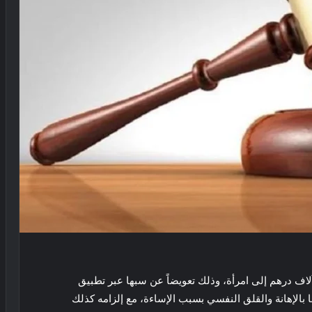
 محكمة العين الابتدائية، بإلزام رجل أن يؤدي 10 آلاف درهم إلى امرأة، وذلك تعويضاً عن سبها عبر تطبيق
الإهانة والقلق النفسي بسبب الإساءة، مع إلزامه كذلك