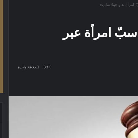
 10 آلاف سبّ امرأة عبر
33
دقيقة واحدة
باعة