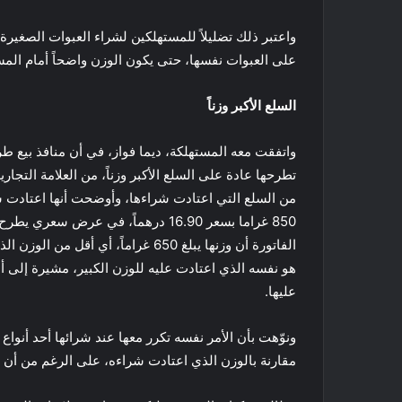
واعتبر ذلك تضليلاً للمستهلكين لشراء العبوات الصغيرة،
على العبوات نفسها، حتى يكون الوزن واضحاً أمام المس
السلع الأكبر وزناً
واتفقت معه المستهلكة، ديما فواز، في أن منافذ بيع ط
من السلع التي اعتادت شراءها، وأوضحت أنها اعتادت شر
هو نفسه الذي اعتادت عليه للوزن الكبير، مشيرة إلى أن
عليها.
مقارنة بالوزن الذي اعتادت شراءه، على الرغم من أن 