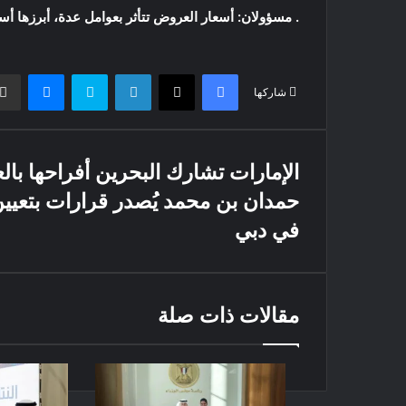
. مسؤولان: أسعار العروض تتأثر بعوامل عدة، أبرزها أ
فيسبوك
X
لينكدإن
سكايب
ماسنج
شاركها
الإمارات تشارك البحرين أفراحها بالعيد
حمدان بن محمد يُصدر قرارات بتعيين 
في دبي
مقالات ذات صلة