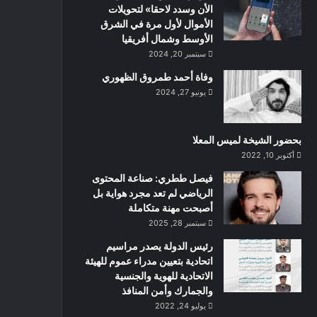
الأن وسدد لاحقا» لتحويلات
الأموال لأول مرة في الشرق
الأوسط وشمال أفريقيا
سبتمبر 20, 2024
وفاة أحمد طمروق الظهوري
يونيو 27, 2024
بحضور الشيخة لميس المعلا
أكتوبر 10, 2022
‏فيصل ططري: صناعة المحتوى
الرياضي لم تعد مجرد هواية بل
أصبحت مهنة متكاملة
سبتمبر 28, 2025
رئيس الدولة يصدر مراسيم
اتحادية بتعيين مدراء عموم للهيئة
الاتحادية للهوية والجنسية
والجمارك وأمن المنافذ
يوليو 24, 2022