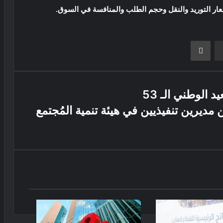
سعار التوريد والنقل وحجم الطلب والمنافسة في السوق.
ر
مشاركة عبر البريد
طباعة
 الوطني الـ 53
مديرين تنفيذيين في هيئة تنمية المُجتمع