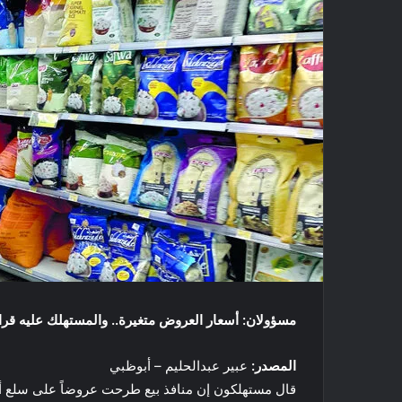
مسؤولان: أسعار العروض متغيرة.. والمستهلك عليه قراء
المصدر:
عبير عبدالحليم – أبوظبي
قال مستهلكون إن منافذ بيع طرحت عروضاً على سلع أقل و