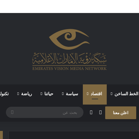
الخط الساخن
اقتصاد
سياسة
حياتنا
رياضة
تكنول
مقال عشوائي
الوضع المظلم
بحث
اعلن معنا
عن