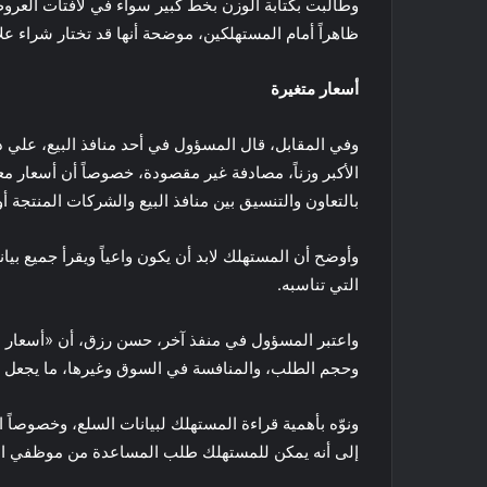
وطالبت بكتابة الوزن بخط كبير سواء في لافتات العروض
ظاهراً أمام المستهلكين، موضحة أنها قد تختار شراء عل
أسعار متغيرة
وفي المقابل، قال المسؤول في أحد منافذ البيع، علي
الأكبر وزناً، مصادفة غير مقصودة، خصوصاً أن أسعار مع
بالتعاون والتنسيق بين منافذ البيع والشركات المنتجة أو
وأوضح أن المستهلك لابد أن يكون واعياً ويقرأ جميع بي
التي تناسبه.
واعتبر المسؤول في منفذ آخر، حسن رزق، أن «أسعار الع
وحجم الطلب، والمنافسة في السوق وغيرها، ما يجعل هذه
ونوّه بأهمية قراءة المستهلك لبيانات السلع، وخصوصاً 
إلى أنه يمكن للمستهلك طلب المساعدة من موظفي المنف