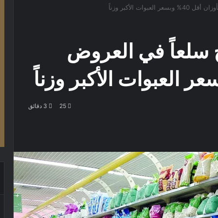
وات الأكبر وزناً
 سلعاً في العروض
25
3 دقائق
باعة