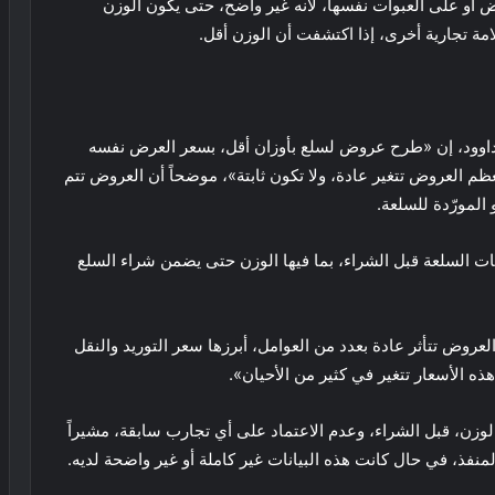
 أو على العبوات نفسها، لأنه غير واضح، حتى يكون الوزن
امة تجارية أخرى، إذا اكتشفت أن الوزن أقل.
 داوود، إن «طرح عروض لسلع بأوزان أقل، بسعر العرض نفسه
ظم العروض تتغير عادة، ولا تكون ثابتة»، موضحاً أن العروض تتم
 المورّدة للسلعة.
انات السلعة قبل الشراء، بما فيها الوزن حتى يضمن شراء السلع
روض تتأثر عادة بعدد من العوامل، أبرزها سعر التوريد والنقل
 الأسعار تتغير في كثير من الأحيان».
الوزن، قبل الشراء، وعدم الاعتماد على أي تجارب سابقة، مشيراً
ذ، في حال كانت هذه البيانات غير كاملة أو غير واضحة لديه.