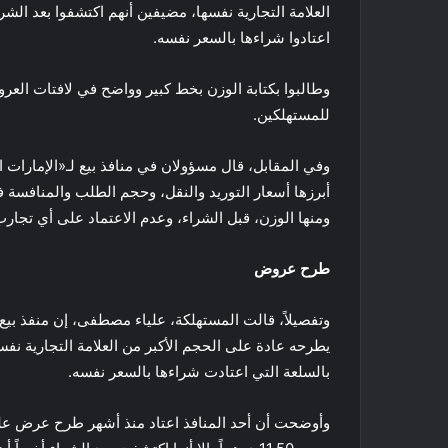
اعتادوا شراءها بالسعر نفسه.
وطالبوا بكتابة الوزن بخط كبير وواضح في لافتات الع
للمستهلكين.
وفي المقابل، قال مسؤولان في منافذ بيع لـ«الإمارات ال
أبرزها أسعار التوريد والنقل، وحجم الطلب والمنافسة 
ومنها الوزن، قبل الشراء، وعدم الاعتماد على أي تجار
طرح عروض
وتفصيلاً، قالت المستهلكة، علياء مصطفى، إن منفذ بي
بالسلعة التي اعتادت شراءها بالسعر نفسه.