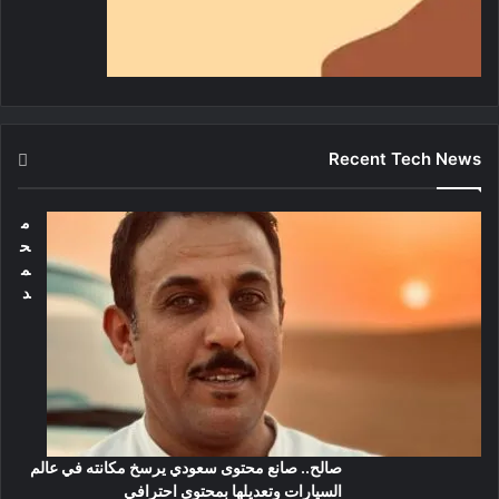
Recent Tech News
م
ح
م
د
صالح.. صانع محتوى سعودي يرسخ مكانته في عالم
السيارات وتعديلها بمحتوى احترافي