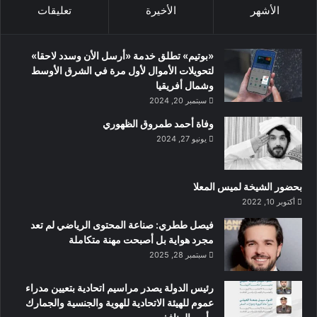
الأشهر
الأخيرة
تعليقات
«بوتيم» تطلق خدمة «أرسل الأن وسدد لاحقا»
لتحويلات الأموال لأول مرة في الشرق الأوسط
وشمال أفريقيا
سبتمبر 20, 2024
وفاة أحمد طمروق الظهوري
يونيو 27, 2024
بحضور الشيخة لميس المعلا
أكتوبر 10, 2022
‏فيصل ططري: صناعة المحتوى الرياضي لم تعد
مجرد هواية بل أصبحت مهنة متكاملة
سبتمبر 28, 2025
رئيس الدولة يصدر مراسيم اتحادية بتعيين مدراء
عموم للهيئة الاتحادية للهوية والجنسية والجمارك