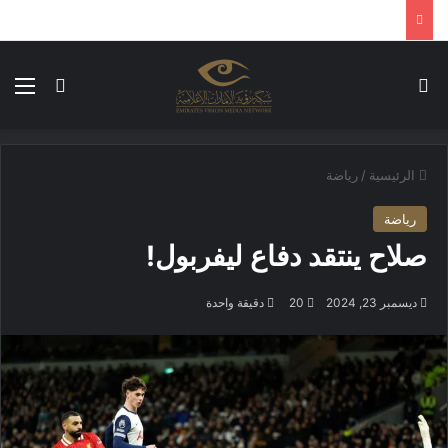
بحث عن
الق
الوضع ا
الرئيسية
/
رياضة
رياضة
صلاح ينتقد دفاع ليفربول!
ديسمبر 23, 2024
20
دقيقة واحدة