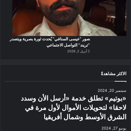
صور “عيسى السنافي” يُحدث ثورة بصرية ويتصدر
“تريند” التواصل الاجتماعي
أبريل 2, 2026
الاكثر مشاهدةً
سبتمبر 20, 2024
«بوتيم» تطلق خدمة «أرسل الأن وسدد
لاحقا» لتحويلات الأموال لأول مرة في
الشرق الأوسط وشمال أفريقيا
يونيو 27, 2024