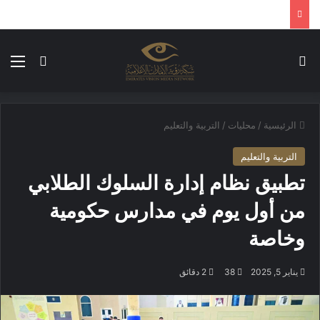
بحث عن
الق
الوضع ا
الرئيسية
/
محليات
/
التربية والتعليم
التربية والتعليم
تطبيق نظام إدارة السلوك الطلابي
من أول يوم في مدارس حكومية
وخاصة
يناير 5, 2025
38
2 دقائق