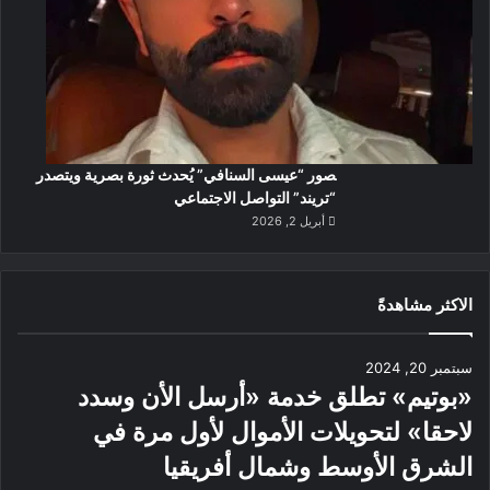
صور “عيسى السنافي” يُحدث ثورة بصرية ويتصدر
“تريند” التواصل الاجتماعي
أبريل 2, 2026
الاكثر مشاهدةً
سبتمبر 20, 2024
«بوتيم» تطلق خدمة «أرسل الأن وسدد
لاحقا» لتحويلات الأموال لأول مرة في
الشرق الأوسط وشمال أفريقيا