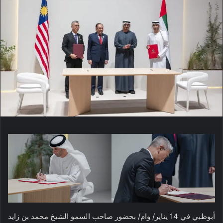
أبوظبي في 14 يناير/ وام/ بحضور صاحب السمو الشيخ محمد بن زايد