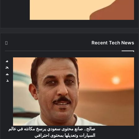
Recent Tech News
م
ح
م
د
صالح.. صانع محتوى سعودي يرسخ مكانته في عالم
السيارات وتعديلها بمحتوى احترافي