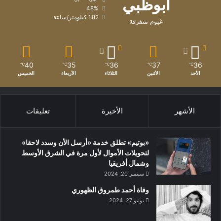
أبوظبي
48%
1.82 كيلومتر/ساعة
غيوم متفرقة
40
35
36
37
36
℃
℃
℃
℃
℃
الأحد
الأثنين
الثلاثاء
الأربعاء
الخميس
الأشهر
الأخيرة
تعليقات
«بوتيم» تطلق خدمة «أرسل الأن وسدد لاحقا»
لتحويلات الأموال لأول مرة في الشرق الأوسط
وشمال أفريقيا
سبتمبر 20, 2024
وفاة أحمد طمروق الظهوري
يونيو 27, 2024