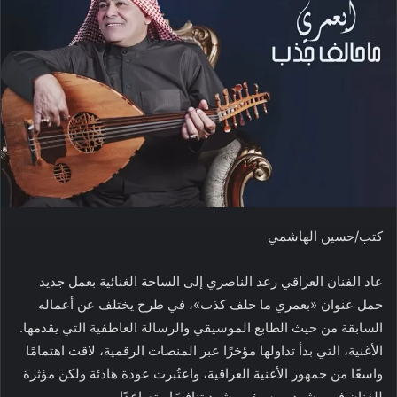
كتب/حسين الهاشمي
عاد الفنان العراقي رعد الناصري إلى الساحة الغنائية بعمل جديد
حمل عنوان «بعمري ما حلف كذب»، في طرح يختلف عن أعماله
السابقة من حيث الطابع الموسيقي والرسالة العاطفية التي يقدمها.
الأغنية، التي بدأ تداولها مؤخرًا عبر المنصات الرقمية، لاقت اهتمامًا
واسعًا من جمهور الأغنية العراقية، واعتُبرت عودة هادئة ولكن مؤثرة
للفنان في مشهدٍ موسيقي يشهد تنافسًا متصاعدًا.