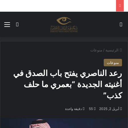
بحث عن
الق
الوضع ا
الرئيسية
/
منوعات
منوعات
رعد الناصري يفتح باب الصدق في
أغنيته الجديدة “بعمري ما حلف
كذب”
أبريل 2, 2025
55
دقيقة واحدة