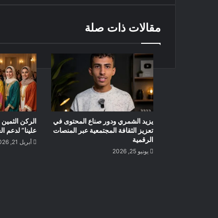
مقالات ذات صلة
يزيد الشمري ودور صناع المحتوى في
الركن الثمين 
تعزيز الثقافة المجتمعية عبر المنصات
علينا” لدعم ا
الرقمية
أبريل 21, 2026
يونيو 25, 2026