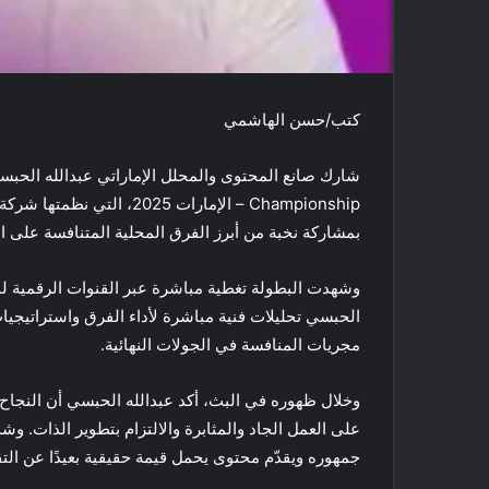
كتب/حسن الهاشمي
Championship – الإمارات 025
بمشاركة نخبة من أبرز الفرق المحلية المتنافسة على ا
الحبسي تحليلات فنية مباشرة لأداء الفرق واستراتيجيات
مجريات المنافسة في الجولات النهائية.
وخلال ظهوره في البث، أكد عبدالله الحبسي أن النجاح 
على العمل الجاد والمثابرة والالتزام بتطوير الذات. و
جمهوره ويقدّم محتوى يحمل قيمة حقيقية بعيدًا عن التقل