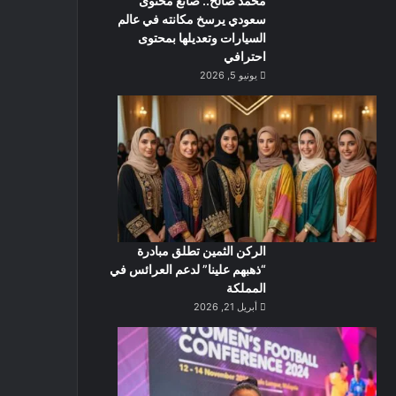
محمد صالح.. صانع محتوى
سعودي يرسخ مكانته في عالم
السيارات وتعديلها بمحتوى
احترافي
يونيو 5, 2026
الركن الثمين تطلق مبادرة
“ذهبهم علينا” لدعم العرائس في
المملكة
أبريل 21, 2026