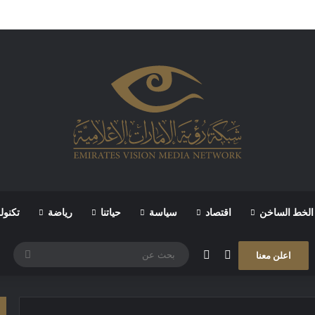
الخط الساخن
اقتصاد
سياسة
حياتنا
رياضة
تكنول
مقال عشوائي
الوضع المظلم
بحث
اعلن معنا
عن