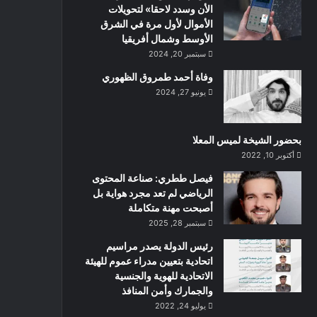
الأن وسدد لاحقا» لتحويلات
الأموال لأول مرة في الشرق
الأوسط وشمال أفريقيا
سبتمبر 20, 2024
وفاة أحمد طمروق الظهوري
يونيو 27, 2024
بحضور الشيخة لميس المعلا
أكتوبر 10, 2022
‏فيصل ططري: صناعة المحتوى
الرياضي لم تعد مجرد هواية بل
أصبحت مهنة متكاملة
سبتمبر 28, 2025
رئيس الدولة يصدر مراسيم
اتحادية بتعيين مدراء عموم للهيئة
الاتحادية للهوية والجنسية
والجمارك وأمن المنافذ
يوليو 24, 2022