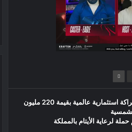
ر
مشاركة عبر البريد
طباعة
مجلس الوزراء المصري يعلن عن شراكة استثمارية عالمية بقيمة 220 مليون
لشمسية
حملة لرعاية الأيتام بالمملكة