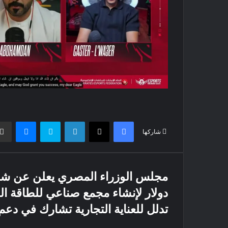
فيسبوك
X
لينكدإن
سكايب
ماسنج
شاركها
دولار لإنشاء مجمع صناعي للطاقة ا
تدلل للعناية التجارية تشارك في دعم 