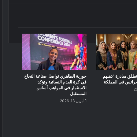
تطلق مبادرة “ذهبهم
حورية الطاهري تواصل صناعة النجاح
لعرائس في المملكة
في كرة القدم النسائية وتؤكد:
الاستثمار في المواهب أساس
المستقبل
أبريل 13, 2026