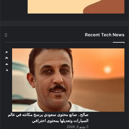
Recent Tech News
م
ح
م
د
صالح.. صانع محتوى سعودي يرسخ مكانته في عالم
السيارات وتعديلها بمحتوى احترافي
يونيو 5, 2026