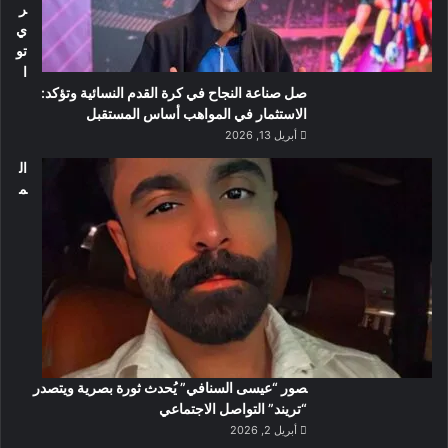
ر
ي
تو
ا
صل صناعة النجاح في كرة القدم النسائية وتؤكد:
الاستثمار في المواهب أساس المستقبل
أبريل 13, 2026
ال
م
صور “عيسى السنافي” يُحدث ثورة بصرية ويتصدر
“تريند” التواصل الاجتماعي
أبريل 2, 2026