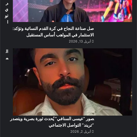
ر
ي
تو
ا
صل صناعة النجاح في كرة القدم النسائية وتؤكد:
الاستثمار في المواهب أساس المستقبل
أبريل 13, 2026
ال
م
صور “عيسى السنافي” يُحدث ثورة بصرية ويتصدر
“تريند” التواصل الاجتماعي
أبريل 2, 2026