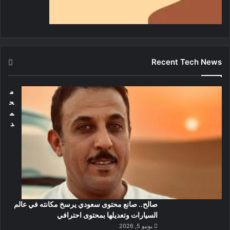
Recent Tech News
م
ح
م
د
صالح.. صانع محتوى سعودي يرسخ مكانته في عالم
السيارات وتعديلها بمحتوى احترافي
يونيو 5, 2026