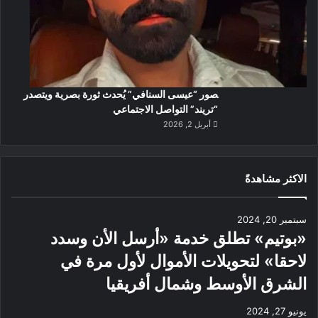
صور “عيسى السنافي” يُحدث ثورة بصرية ويتصدر
“تريند” التواصل الاجتماعي
أبريل 2, 2026
الاكثر مشاهدةً
سبتمبر 20, 2024
«بوتيم» تطلق خدمة «أرسل الأن وسدد
لاحقا» لتحويلات الأموال لأول مرة في
الشرق الأوسط وشمال أفريقيا
يونيو 27, 2024