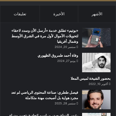
الأشهر
الأخيرة
تعليقات
«بوتيم» تطلق خدمة «أرسل الأن وسدد لاحقا»
لتحويلات الأموال لأول مرة في الشرق الأوسط
وشمال أفريقيا
سبتمبر 20, 2024
وفاة أحمد طمروق الظهوري
يونيو 27, 2024
بحضور الشيخة لميس المعلا
أكتوبر 10, 2022
‏فيصل ططري: صناعة المحتوى الرياضي لم تعد
مجرد هواية بل أصبحت مهنة متكاملة
سبتمبر 28, 2025
رئيس الدولة يصدر مراسيم اتحادية بتعيين مدراء