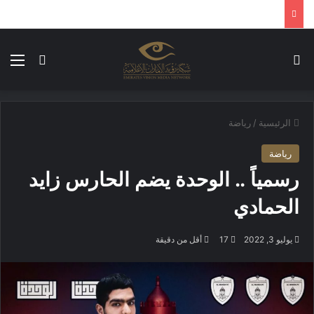
بحث عن
الق
الوضع ا
الرئيسية
/
رياضة
رياضة
رسمياً .. الوحدة يضم الحارس زايد
الحمادي
يوليو 3, 2022
17
أقل من دقيقة