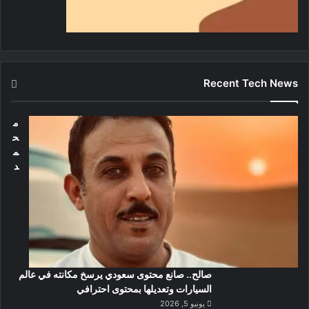
Recent Tech News
م
ح
م
د
صالح.. صانع محتوى سعودي يرسخ مكانته في عالم
السيارات وتعديلها بمحتوى احترافي
يونيو 5, 2026