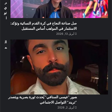
ر
ي
تو
ا
صل صناعة النجاح في كرة القدم النسائية وتؤكد:
الاستثمار في المواهب أساس المستقبل
أبريل 13, 2026
ال
م
صور “عيسى السنافي” يُحدث ثورة بصرية ويتصدر
“تريند” التواصل الاجتماعي
أبريل 2, 2026