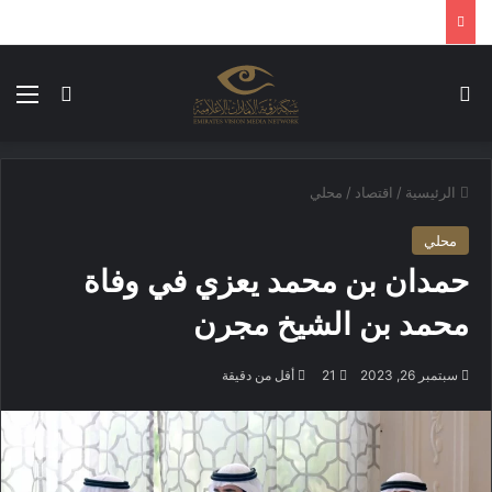
بحث عن
الق
الوضع ا
الرئيسية
/
اقتصاد
/
محلي
محلي
حمدان بن محمد يعزي في وفاة
محمد بن الشيخ مجرن
سبتمبر 26, 2023
21
أقل من دقيقة