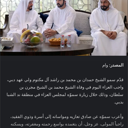
المصدر:
وام
قدّم سمو الشيخ حمدان بن محمد بن راشد آل مكتوم ولي عهد دبي،
واجب العزاء اليوم في وفاة الشيخ محمد بن الشيخ مجرن بن
سلطان، وذلك خلال زيارة سموّه لمجلس العزاء في منطقة ند الشبا
بدبي.
وأعرب سموّه عن صادق تعازيه ومواساته إلى أسرة وذوي الفقيد،
راجياً المولى، عز وجل، أن يتغمده بواسع رحمته ومغفرته، ويسكنه