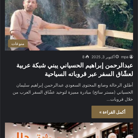
منوعات
mpa
أكتوبر 3, 2025
8
عبدالرحمن إبراهيم الحسياني يبني شبكة عربية
لعشّاق السفر عبر قروباته السياحية
أطلق الرحالة وصانع المحتوى السعودي عبدالرحمن إبراهيم سليمان
الحسياني (مستر سائح) مبادرة مميزة لتوحيد عشّاق السفر العرب من
خلال قروبات…
أكمل القراءة »