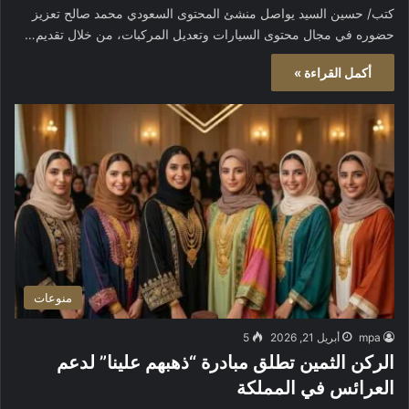
كتب/ حسين السيد يواصل منشئ المحتوى السعودي محمد صالح تعزيز
حضوره في مجال محتوى السيارات وتعديل المركبات، من خلال تقديم…
أكمل القراءة »
منوعات
mpa
أبريل 21, 2026
5
الركن الثمين تطلق مبادرة “ذهبهم علينا” لدعم
العرائس في المملكة