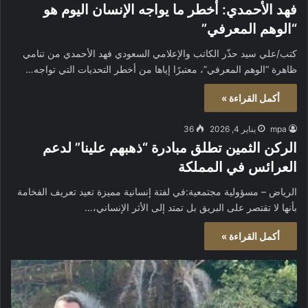
فهد الأحمدي: أخطر ما يواجه الإنسان اليوم هو
“الوهم المعرفي”
كتب/علي سيد حذّر الكاتب والإعلامي السعودي فهد الأحمدي من تنامي
ظاهرة “الوهم المعرفي”، معتبرًا إياها من أخطر التحديات التي تواجه…
أكمل القراءة »
mpa
يناير 4, 2026
36
الركن الثمين تطلق مبادرة “ذهبهم علينا” لدعم
العرائس في المملكة
الرياض – مسؤولية مجتمعية:في لفتة إنسانية مميزة تعيد تعريف الفخامة
بأنها لا تقتصر على البريق بل تمتد إلى الأثر الإنساني،…
أكمل القراءة »