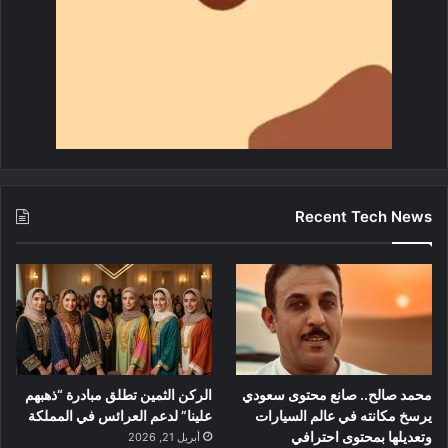
Recent Tech News
محمد صالح.. صانع محتوى سعودي
الركن الثمين تطلق مبادرة “ذهبهم
يرسخ مكانته في عالم السيارات
علينا” لدعم العرائس في المملكة
وتعديلها بمحتوى احترافي
أبريل 21, 2026