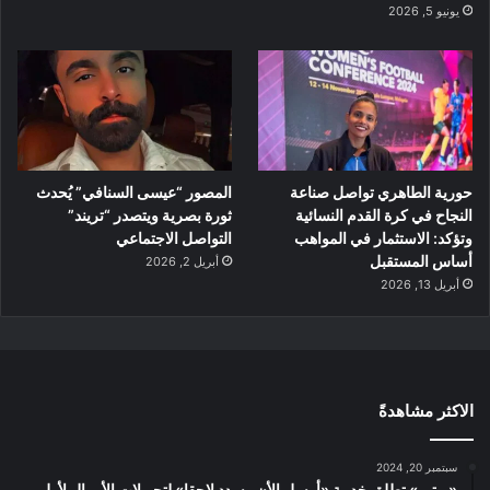
يونيو 5, 2026
حورية الطاهري تواصل صناعة
المصور “عيسى السنافي” يُحدث
النجاح في كرة القدم النسائية
ثورة بصرية ويتصدر “تريند”
وتؤكد: الاستثمار في المواهب
التواصل الاجتماعي
أساس المستقبل
أبريل 2, 2026
أبريل 13, 2026
الاكثر مشاهدةً
سبتمبر 20, 2024
«بوتيم» تطلق خدمة «أرسل الأن وسدد لاحقا» لتحويلات الأموال لأول