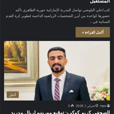
المستقبل
كتب/علي البلوشي تواصل المدربة الإماراتية حورية الطاهري تأكيد
حضورها كواحدة من أبرز الشخصيات الرياضية الداعمة لتطوير كرة القدم
النسائية في…
أكمل القراءة »
أخبار
mpa
فبراير 1, 2026
3
الصحفي كريم كوكب: توقيع مورينيو لريال مدريد