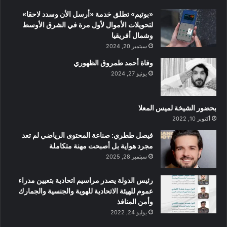
«بوتيم» تطلق خدمة «أرسل الأن وسدد لاحقا»
لتحويلات الأموال لأول مرة في الشرق الأوسط
وشمال أفريقيا
سبتمبر 20, 2024
وفاة أحمد طمروق الظهوري
يونيو 27, 2024
بحضور الشيخة لميس المعلا
أكتوبر 10, 2022
‏فيصل ططري: صناعة المحتوى الرياضي لم تعد
مجرد هواية بل أصبحت مهنة متكاملة
سبتمبر 28, 2025
رئيس الدولة يصدر مراسيم اتحادية بتعيين مدراء
عموم للهيئة الاتحادية للهوية والجنسية والجمارك
وأمن المنافذ
يوليو 24, 2022