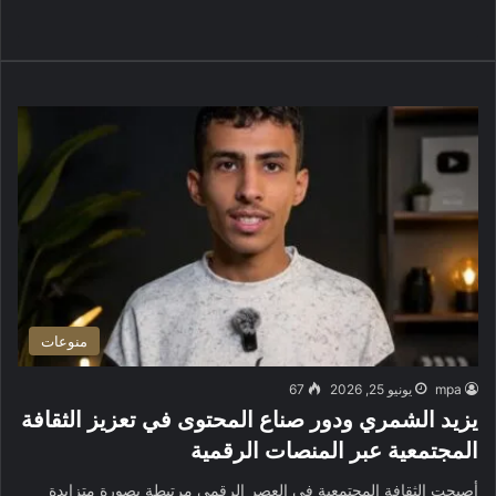
ب
منوعات
mpa
يونيو 25, 2026
67
يزيد الشمري ودور صناع المحتوى في تعزيز الثقافة
المجتمعية عبر المنصات الرقمية
أصبحت الثقافة المجتمعية في العصر الرقمي مرتبطة بصورة متزايدة